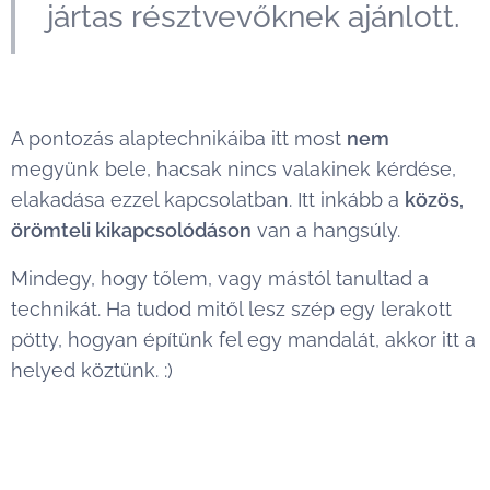
jártas résztvevőknek ajánlott.
A pontozás alaptechnikáiba itt most
nem
megyünk bele, hacsak nincs valakinek kérdése,
elakadása ezzel kapcsolatban. Itt inkább a
közös,
örömteli kikapcsolódáson
van a hangsúly.
Mindegy, hogy tőlem, vagy mástól tanultad a
technikát. Ha tudod mitől lesz szép egy lerakott
pötty, hogyan építünk fel egy mandalát, akkor itt a
helyed köztünk. :)