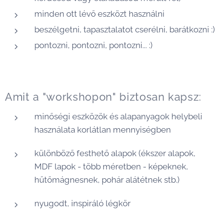
minden ott lévő eszközt használni
beszélgetni, tapasztalatot cserélni, barátkozni :)
pontozni, pontozni, pontozni... :)
Amit a "workshopon" biztosan kapsz:
minőségi eszközök és alapanyagok helybeli
használata korlátlan mennyiségben
különböző festhető alapok (ékszer alapok,
MDF lapok - több méretben - képeknek,
hűtőmágnesnek, pohár alátétnek stb.)
nyugodt, inspiráló légkör