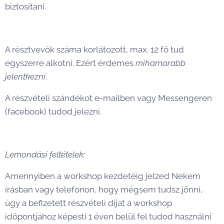
biztosítani.
A résztvevők száma korlátozott, max. 12 fő tud
egyszerre alkotni. Ezért érdemes
mihamarabb
jelentkezni
.
A részvételi szándékot e-mailben vagy Messengeren
(facebook) tudod jelezni.
Lemondási feltételek:
Amennyiben a workshop kezdetéig jelzed Nekem
írásban vagy telefonon, hogy mégsem tudsz jönni,
úgy a befizetett részvételi díjat a workshop
időpontjához képesti 1 éven belül fel tudod használni