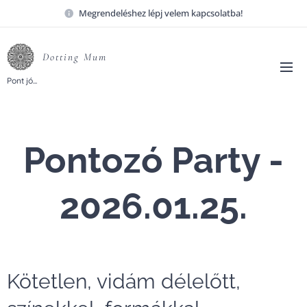
Megrendeléshez lépj velem kapcsolatba!
Dotting
Mum
Pont
jó...
Pontozó Party -
2026.01.25.
Kötetlen, vidám délelőtt,