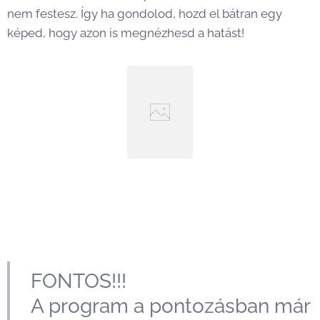
nem festesz. Így ha gondolod, hozd el bátran egy
képed, hogy azon is megnézhesd a hatást!
FONTOS!!!
A program a pontozásban már