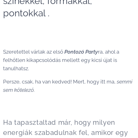
színekkel, formákkal,
pontokkal .
Szeretettel várlak az első
Pontozó Party
ra, ahol a
felhőtlen kikapcsolódás mellett egy kicsi újat is
tanulhatsz.
Persze, csak, ha van kedved! Mert, hogy itt ma,
semmi
sem kötelező.
Ha tapasztaltad már, hogy milyen
energiák szabadulnak fel, amikor egy