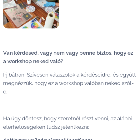
Van kérdésed, vagy nem vagy benne biztos, hogy ez
a workshop neked való?
😊
Írj bátran! Szívesen válaszolok a kérdéseidre, és együtt
megnézzük, hogy ez a workshop valóban neked szól-
e.
Ha úgy döntesz, hogy szeretnél részt venni, az alábbi
elérhetőségeken tudsz jelentkezni: