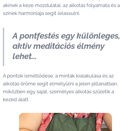
akinek a keze mozdulatai, az alkotás folyamata és a
színek harmóniája segít lelassulni.
A pontfestés egy különleges,
aktív meditációs élmény
lehet...
A pontok ismétlődése, a minták kialakulása és az
alkotás öröme segít elmélyülni a jelen pillanatban,
miközben egy saját, személyes alkotás születik a
kezed alatt.