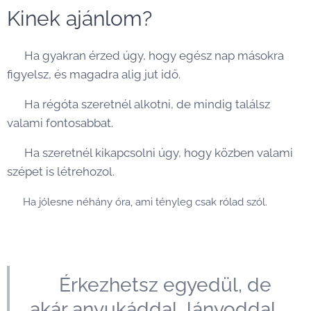
Kinek ajánlom?
👉 Ha gyakran érzed úgy, hogy egész nap másokra
figyelsz, és magadra alig jut idő.
👉 Ha régóta szeretnél alkotni, de mindig találsz
valami fontosabbat.
👉 Ha szeretnél kikapcsolni úgy, hogy közben valami
szépet is létrehozol.
👉 Ha jólesne néhány óra, ami tényleg csak rólad szól.
💛 Érkezhetsz egyedül, de
akár anyukáddal, lányoddal,