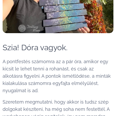
Szia! Dóra vagyok. 😊
A pontfestés számomra az a pár óra, amikor egy
kicsit le lehet tenni a rohanást, és csak az
alkotásra figyelni. A pontok ismétlődése, a minták
kialakulása számomra egyfajta elmélyülést,
nyugalmat is ad.
Szeretem megmutatni, hogy akkor is tudsz szép
dolgokat készíteni, ha még soha nem festettél. A