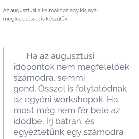
Az augusztusi alkalmakhoz egy kis nyári
meglepetéssel is készülök. 🌿
🍂 Ha az augusztusi
időpontok nem megfelelőek
számodra, semmi
gond. Ősszel is folytatódnak
az egyéni workshopok. Ha
most még nem fér bele az
idődbe, írj bátran, és
egyeztetünk egy számodra