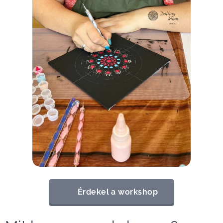
👉 Érdekel a workshop