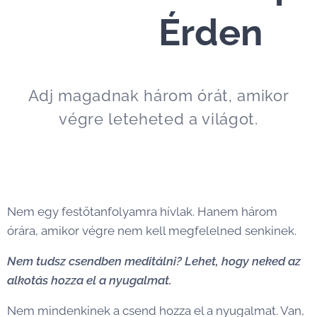
Érden
Adj magadnak három órát, amikor
végre leteheted a világot.
Nem egy festőtanfolyamra hívlak. Hanem három
órára, amikor végre nem kell megfelelned senkinek.
Nem tudsz csendben meditálni? Lehet, hogy neked az
alkotás hozza el a nyugalmat.
Nem mindenkinek a csend hozza el a nyugalmat. Van,