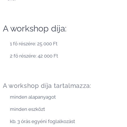
A workshop díja:
🎨 1 fő részére: 25 000 Ft
🎨 2 fő részére: 42 000 Ft
A workshop díja tartalmazza:
🎨 minden alapanyagot
🎨 minden eszközt
🎨 kb. 3 órás egyéni foglalkozást