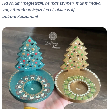
Ha valami megtetszik, de más színben, más mintával,
vagy formában képzeled el, akkor is írj
bátran!
Köszönöm!